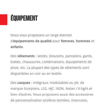
ÉQUIPEMENT
Nous vous proposons un large éventail
d’
équipements de qualité
pour
femmes
,
hommes
et
enfants
.
Des
vêtements
: vestes, blousons, pantalons, gants,
bottes, chaussures, combinaisons, équipements de
pluie, etc. La plupart des types de vêtements sont
disponibles en cuir ou en textile.
Des
casques
: intégraux, modulables ou jet, de
marque Scorpions, LS2, HJC, IXON, Nolan / X-light et
bien d’autres. Nous proposons aussi des accessoires
de personnalisation (visières teintées, intercoms,