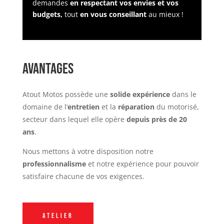
demandes
en respectant vos envies et vos
budgets,
tout
en vous conseillant
au mieux !
Avantages
Atout Motos possède une
solide expérience
dans le
domaine de l’
entretien
et la
réparation
du motorisé,
secteur dans lequel elle opère
depuis près de 20
ans
.
Nous mettons à votre disposition notre
professionnalisme
et notre expérience pour pouvoir
satisfaire chacune de vos exigences.
Atelier