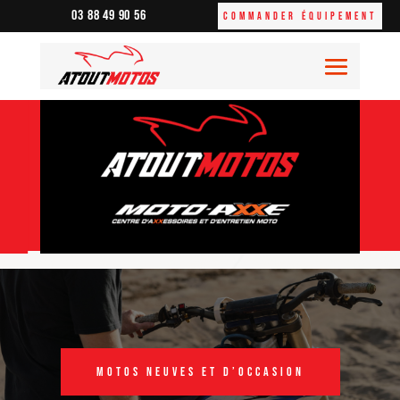
03 88 49 90 56
Commander équipement
Motos neuves et d’occasion