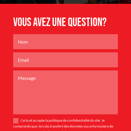
Vous avez une question?
J'ai lu et accepte la politique de confidentialité du site. Je
comprends que, lors du transfert des données via ce formulaire de