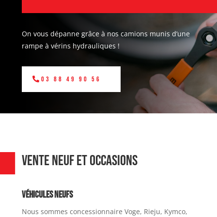
On vous dépanne grâce à nos camions munis d’une
rampe à vérins hydrauliques !
03 88 49 90 56
VENTE NEUF ET OCCASIONS
Véhicules neufs
Nous sommes
concessionnaire Voge, Rieju, Kymco,