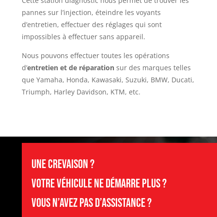
Cette station diagnostic nous permet de trouver les
pannes sur l’injection, éteindre les voyants
d’entretien, effectuer des réglages qui sont
impossibles à effectuer sans appareil.
Nous pouvons effectuer toutes les opérations
d’
entretien et de réparation
sur des marques telles
que Yamaha, Honda, Kawasaki, Suzuki, BMW, Ducati,
Triumph, Harley Davidson, KTM, etc.
Une crevaison ?
Votre véhicule ne démarre plus ?
Vous n’avez pas d’assistance ?