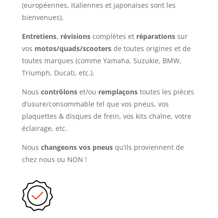
(européennes, italiennes et japonaises sont les
bienvenues).
Entretiens
,
révisions
complètes et
réparations
sur
vos
motos/quads/scooters
de toutes origines et de
toutes marques (comme Yamaha, Suzukie, BMW,
Triumph, Ducati, etc.).
Nous
contrôlons
et/ou
remplaçons
toutes les pièces
d’usure/consommable tel que vos pneus, vos
plaquettes & disques de frein, vos kits chaîne, votre
éclairage, etc.
Nous
changeons vos pneus
qu’ils proviennent de
chez nous ou NON !