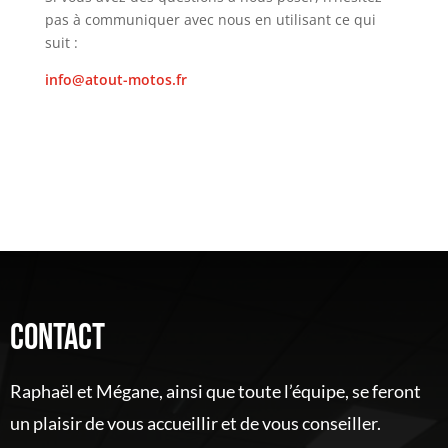
pas à communiquer avec nous en utilisant ce qui
suit :
info@atout-motos.fr
Contact
Raphaël et Mégane, ainsi que toute l’équipe, se feront
un plaisir de vous accueillir et de vous conseiller.