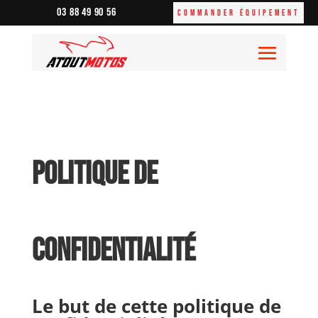
03 88 49 90 56
Commander équipement
Politique de
confidentialité
Le but de cette politique de