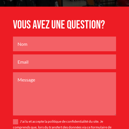
Vous avez une question?
J'ai lu et accepte la politique de confidentialité du site. Je
comprends que, lors du transfert des données via ce formulaire de